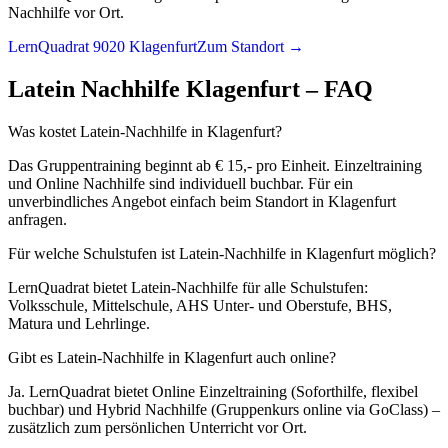
Nachhilfe vor Ort.
LernQuadrat 9020 Klagenfurt
Zum Standort →
Latein
Nachhilfe
Klagenfurt
– FAQ
Was kostet Latein-Nachhilfe in Klagenfurt?
Das Gruppentraining beginnt ab € 15,- pro Einheit. Einzeltraining
und Online Nachhilfe sind individuell buchbar. Für ein
unverbindliches Angebot einfach beim Standort in Klagenfurt
anfragen.
Für welche Schulstufen ist Latein-Nachhilfe in Klagenfurt möglich?
LernQuadrat bietet Latein-Nachhilfe für alle Schulstufen:
Volksschule, Mittelschule, AHS Unter- und Oberstufe, BHS,
Matura und Lehrlinge.
Gibt es Latein-Nachhilfe in Klagenfurt auch online?
Ja. LernQuadrat bietet Online Einzeltraining (Soforthilfe, flexibel
buchbar) und Hybrid Nachhilfe (Gruppenkurs online via GoClass) –
zusätzlich zum persönlichen Unterricht vor Ort.