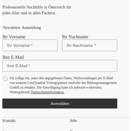
Professionelle Nachhilfe in Österreich für
jedes Alter und in allen Fächern.
Newsletter Anmeldung
Ihr Vorname
Ihr Nachname
Ihre E-Mail
Ich willige ein, unter den angegebenen Daten, Werbesendungen per E-Mail
von meinem LernQuadrat-Vertragspartner und/oder der Bildungsmanagement
GmbH zu erhalten. Die Einwilligung kann ich jederzeit widerrufen.
Weitergehende
Datenschutzinformation.
Anmelden
Kontakt
Jobs