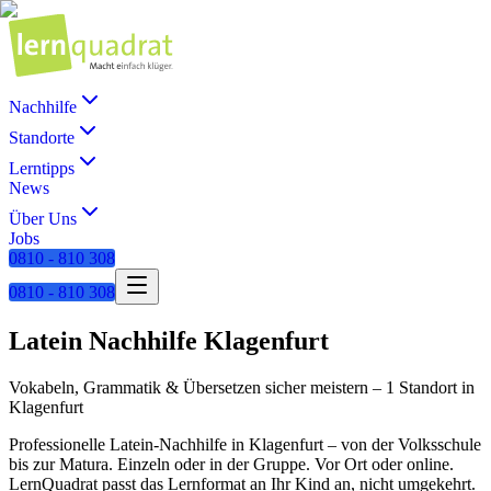
Nachhilfe
Standorte
Lerntipps
News
Über Uns
Jobs
0810 - 810 308
0810 - 810 308
Latein
Nachhilfe
Klagenfurt
Vokabeln, Grammatik & Übersetzen sicher meistern
–
1 Standort
in
Klagenfurt
Professionelle
Latein
-Nachhilfe in
Klagenfurt
– von der Volksschule
bis zur Matura. Einzeln oder in der Gruppe. Vor Ort oder online.
LernQuadrat passt das Lernformat an Ihr Kind an, nicht umgekehrt.