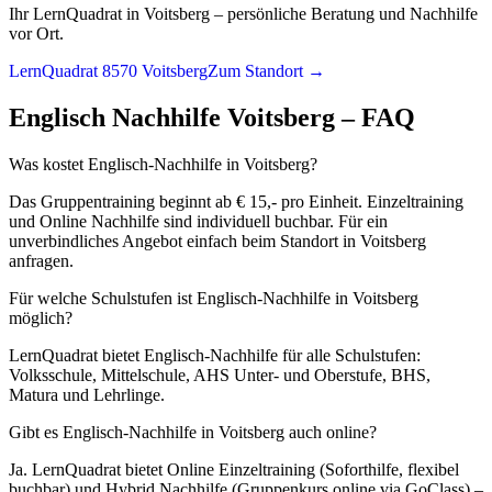
Ihr LernQuadrat in Voitsberg – persönliche Beratung und Nachhilfe
vor Ort.
LernQuadrat 8570 Voitsberg
Zum Standort →
Englisch
Nachhilfe
Voitsberg
– FAQ
Was kostet Englisch-Nachhilfe in Voitsberg?
Das Gruppentraining beginnt ab € 15,- pro Einheit. Einzeltraining
und Online Nachhilfe sind individuell buchbar. Für ein
unverbindliches Angebot einfach beim Standort in Voitsberg
anfragen.
Für welche Schulstufen ist Englisch-Nachhilfe in Voitsberg
möglich?
LernQuadrat bietet Englisch-Nachhilfe für alle Schulstufen:
Volksschule, Mittelschule, AHS Unter- und Oberstufe, BHS,
Matura und Lehrlinge.
Gibt es Englisch-Nachhilfe in Voitsberg auch online?
Ja. LernQuadrat bietet Online Einzeltraining (Soforthilfe, flexibel
buchbar) und Hybrid Nachhilfe (Gruppenkurs online via GoClass) –