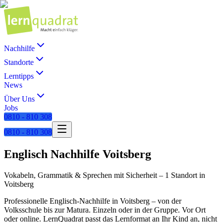
Nachhilfe
Standorte
Lerntipps
News
Über Uns
Jobs
0810 - 810 308
0810 - 810 308
Englisch
Nachhilfe
Voitsberg
Vokabeln, Grammatik & Sprechen mit Sicherheit
–
1 Standort
in
Voitsberg
Professionelle
Englisch
-Nachhilfe in
Voitsberg
– von der
Volksschule bis zur Matura. Einzeln oder in der Gruppe. Vor Ort
oder online. LernQuadrat passt das Lernformat an Ihr Kind an, nicht