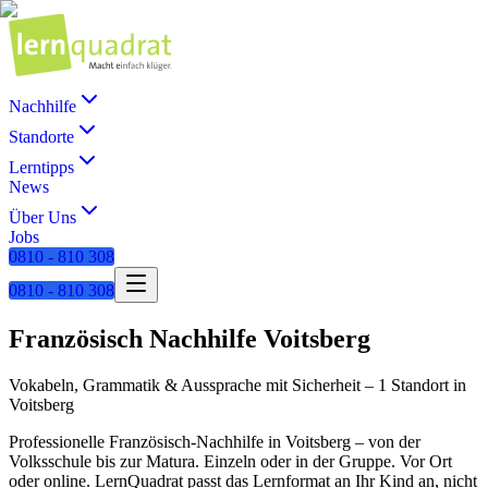
Nachhilfe
Standorte
Lerntipps
News
Über Uns
Jobs
0810 - 810 308
0810 - 810 308
Französisch
Nachhilfe
Voitsberg
Vokabeln, Grammatik & Aussprache mit Sicherheit
–
1 Standort
in
Voitsberg
Professionelle
Französisch
-Nachhilfe in
Voitsberg
– von der
Volksschule bis zur Matura. Einzeln oder in der Gruppe. Vor Ort
oder online. LernQuadrat passt das Lernformat an Ihr Kind an, nicht