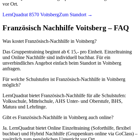
vor Ort.
LernQuadrat 8570 Voitsberg
Zum Standort →
Französisch
Nachhilfe
Voitsberg
– FAQ
Was kostet Französisch-Nachhilfe in Voitsberg?
Das Gruppentraining beginnt ab € 15,- pro Einheit. Einzeltraining
und Online Nachhilfe sind individuell buchbar. Für ein
unverbindliches Angebot einfach beim Standort in Voitsberg
anfragen.
Für welche Schulstufen ist Französisch-Nachhilfe in Voitsberg
möglich?
LernQuadrat bietet Französisch-Nachhilfe für alle Schulstufen:
Volksschule, Mittelschule, AHS Unter- und Oberstufe, BHS,
Matura und Lehrlinge.
Gibt es Französisch-Nachhilfe in Voitsberg auch online?
Ja. LernQuadrat bietet Online Einzeltraining (Soforthilfe, flexibel
buchbar) und Hybrid Nachhilfe (Gruppenkurs online via GoClass) –
zusätzlich zum persönlichen Unterricht vor Ort.