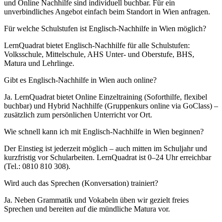
und Online Nachhilfe sind individuell buchbar. Für ein
unverbindliches Angebot einfach beim Standort in Wien anfragen.
Für welche Schulstufen ist Englisch-Nachhilfe in Wien möglich?
LernQuadrat bietet Englisch-Nachhilfe für alle Schulstufen:
Volksschule, Mittelschule, AHS Unter- und Oberstufe, BHS,
Matura und Lehrlinge.
Gibt es Englisch-Nachhilfe in Wien auch online?
Ja. LernQuadrat bietet Online Einzeltraining (Soforthilfe, flexibel
buchbar) und Hybrid Nachhilfe (Gruppenkurs online via GoClass) –
zusätzlich zum persönlichen Unterricht vor Ort.
Wie schnell kann ich mit Englisch-Nachhilfe in Wien beginnen?
Der Einstieg ist jederzeit möglich – auch mitten im Schuljahr und
kurzfristig vor Schularbeiten. LernQuadrat ist 0–24 Uhr erreichbar
(Tel.: 0810 810 308).
Wird auch das Sprechen (Konversation) trainiert?
Ja. Neben Grammatik und Vokabeln üben wir gezielt freies
Sprechen und bereiten auf die mündliche Matura vor.