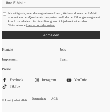
Ich willige ein, unter den angegebenen Daten, Werbesendungen per E-Mail
von meinem LernQuadrat-Vertragspartner und/oder der Bildungsmanagement
GmbH zu erhalten. Die Einwilligung kann ich jederzeit widerrufen.
Weitergehende
Datenschutzinformation.
Anmelden
Kontakt
Jobs
Impressum
Team
Presse
Facebook
Instagram
YouTube
TikTok
Datenschutz
AGB
© LernQuadrat
2026