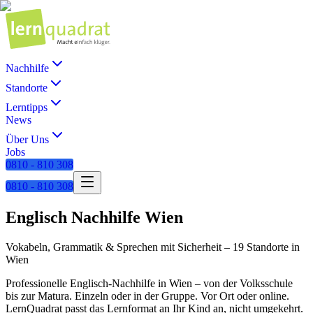
Nachhilfe
Standorte
Lerntipps
News
Über Uns
Jobs
0810 - 810 308
0810 - 810 308
Englisch
Nachhilfe
Wien
Vokabeln, Grammatik & Sprechen mit Sicherheit
–
19 Standorte
in
Wien
Professionelle
Englisch
-Nachhilfe in
Wien
– von der Volksschule
bis zur Matura. Einzeln oder in der Gruppe. Vor Ort oder online.
LernQuadrat passt das Lernformat an Ihr Kind an, nicht umgekehrt.