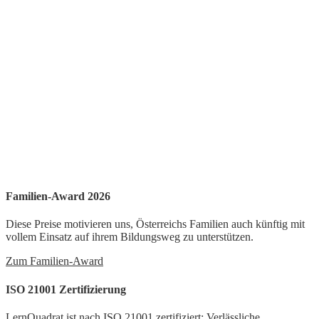
Familien-Award 2026
Diese Preise motivieren uns, Österreichs Familien auch künftig mit
vollem Einsatz auf ihrem Bildungsweg zu unterstützen.
Zum Familien-Award
ISO 21001 Zertifizierung
LernQuadrat ist nach ISO 21001 zertifiziert: Verlässliche,