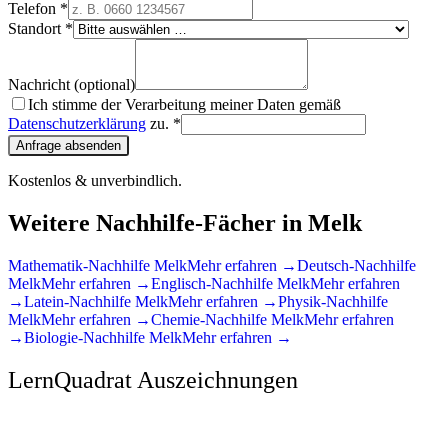
Telefon *
Standort *
Nachricht (optional)
Ich stimme der Verarbeitung meiner Daten gemäß
Datenschutzerklärung
zu. *
Anfrage absenden
Kostenlos & unverbindlich.
Weitere Nachhilfe-Fächer in
Melk
Mathematik
-Nachhilfe
Melk
Mehr erfahren →
Deutsch
-Nachhilfe
Melk
Mehr erfahren →
Englisch
-Nachhilfe
Melk
Mehr erfahren
→
Latein
-Nachhilfe
Melk
Mehr erfahren →
Physik
-Nachhilfe
Melk
Mehr erfahren →
Chemie
-Nachhilfe
Melk
Mehr erfahren
→
Biologie
-Nachhilfe
Melk
Mehr erfahren →
LernQuadrat Auszeichnungen