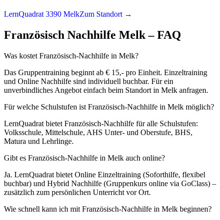
LernQuadrat 3390 Melk
Zum Standort →
Französisch
Nachhilfe
Melk
– FAQ
Was kostet Französisch-Nachhilfe in Melk?
Das Gruppentraining beginnt ab € 15,- pro Einheit. Einzeltraining
und Online Nachhilfe sind individuell buchbar. Für ein
unverbindliches Angebot einfach beim Standort in Melk anfragen.
Für welche Schulstufen ist Französisch-Nachhilfe in Melk möglich?
LernQuadrat bietet Französisch-Nachhilfe für alle Schulstufen:
Volksschule, Mittelschule, AHS Unter- und Oberstufe, BHS,
Matura und Lehrlinge.
Gibt es Französisch-Nachhilfe in Melk auch online?
Ja. LernQuadrat bietet Online Einzeltraining (Soforthilfe, flexibel
buchbar) und Hybrid Nachhilfe (Gruppenkurs online via GoClass) –
zusätzlich zum persönlichen Unterricht vor Ort.
Wie schnell kann ich mit Französisch-Nachhilfe in Melk beginnen?