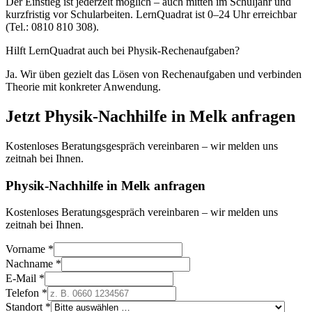
Der Einstieg ist jederzeit möglich – auch mitten im Schuljahr und
kurzfristig vor Schularbeiten. LernQuadrat ist 0–24 Uhr erreichbar
(Tel.: 0810 810 308).
Hilft LernQuadrat auch bei Physik-Rechenaufgaben?
Ja. Wir üben gezielt das Lösen von Rechenaufgaben und verbinden
Theorie mit konkreter Anwendung.
Jetzt
Physik
-Nachhilfe in
Melk
anfragen
Kostenloses Beratungsgespräch vereinbaren – wir melden uns
zeitnah bei Ihnen.
Physik-Nachhilfe in Melk anfragen
Kostenloses Beratungsgespräch vereinbaren – wir melden uns
zeitnah bei Ihnen.
Vorname *
Nachname *
E-Mail *
Telefon *
Standort *