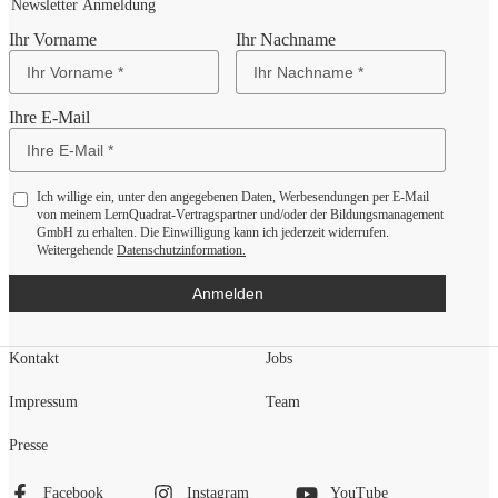
Newsletter Anmeldung
Ihr Vorname
Ihr Nachname
Ihre E-Mail
Ich willige ein, unter den angegebenen Daten, Werbesendungen per E-Mail
von meinem LernQuadrat-Vertragspartner und/oder der Bildungsmanagement
GmbH zu erhalten. Die Einwilligung kann ich jederzeit widerrufen.
Weitergehende
Datenschutzinformation.
Anmelden
Kontakt
Jobs
Impressum
Team
Presse
Facebook
Instagram
YouTube