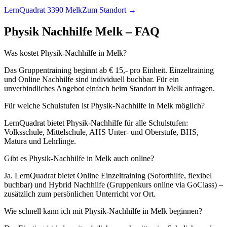
LernQuadrat 3390 Melk
Zum Standort →
Physik
Nachhilfe
Melk
– FAQ
Was kostet Physik-Nachhilfe in Melk?
Das Gruppentraining beginnt ab € 15,- pro Einheit. Einzeltraining
und Online Nachhilfe sind individuell buchbar. Für ein
unverbindliches Angebot einfach beim Standort in Melk anfragen.
Für welche Schulstufen ist Physik-Nachhilfe in Melk möglich?
LernQuadrat bietet Physik-Nachhilfe für alle Schulstufen:
Volksschule, Mittelschule, AHS Unter- und Oberstufe, BHS,
Matura und Lehrlinge.
Gibt es Physik-Nachhilfe in Melk auch online?
Ja. LernQuadrat bietet Online Einzeltraining (Soforthilfe, flexibel
buchbar) und Hybrid Nachhilfe (Gruppenkurs online via GoClass) –
zusätzlich zum persönlichen Unterricht vor Ort.
Wie schnell kann ich mit Physik-Nachhilfe in Melk beginnen?