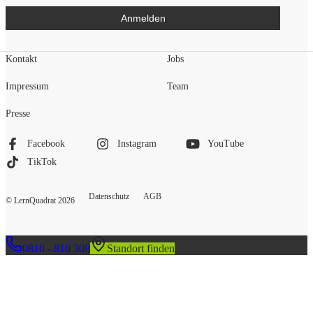
Anmelden
Kontakt
Jobs
Impressum
Team
Presse
Facebook
Instagram
YouTube
TikTok
Datenschutz
AGB
© LernQuadrat
2026
0810 - 810 308
Standort finden