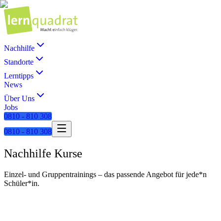
Nachhilfe
Standorte
Lerntipps
News
Über Uns
Jobs
0810 - 810 308
0810 - 810 308
Nachhilfe Kurse
Einzel- und Gruppentrainings – das passende Angebot für jede*n
Schüler*in.