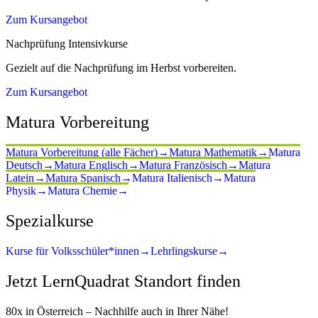
Zum Kursangebot
Nachprüfung Intensivkurse
Gezielt auf die Nachprüfung im Herbst vorbereiten.
Zum Kursangebot
Matura Vorbereitung
Matura Vorbereitung (alle Fächer)
→
Matura Mathematik
→
Matura
Deutsch
→
Matura Englisch
→
Matura Französisch
→
Matura
Latein
→
Matura Spanisch
→
Matura Italienisch
→
Matura
Physik
→
Matura Chemie
→
Spezialkurse
Kurse für Volksschüler*innen
→
Lehrlingskurse
→
Jetzt LernQuadrat Standort finden
80x in Österreich – Nachhilfe auch in Ihrer Nähe!