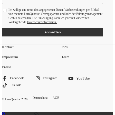
Ich willige ein, unter den angegebenen Daten, Werbesendungen per E-Mail
von meinem LernQuadrat-Vertragspartner und/oder der Bildungsmanagement
GmbH zu erhalten. Die Einwilligung kann ich jederzeit widerrufen.
Weitergehende
Datenschutzinformation.
Anmelden
Kontakt
Jobs
Impressum
Team
Presse
Facebook
Instagram
YouTube
TikTok
Datenschutz
AGB
© LernQuadrat
2026