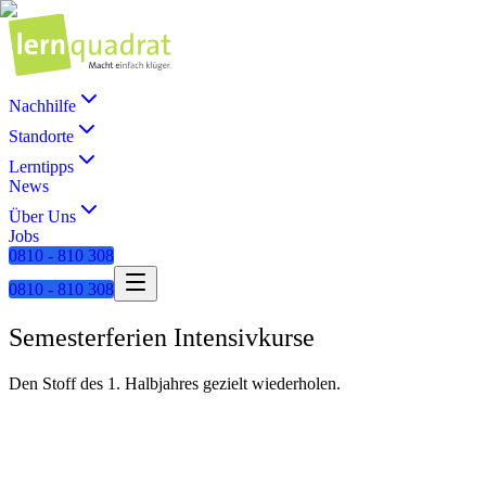
Nachhilfe
Standorte
Lerntipps
News
Über Uns
Jobs
0810 - 810 308
0810 - 810 308
Semesterferien Intensivkurse
Den Stoff des 1. Halbjahres gezielt wiederholen.