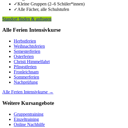
✓
Kleine Gruppen (2–6 Schüler*innen)
✓
Alle Fächer, alle Schulstufen
Standort finden & anfragen
Alle Ferien Intensivkurse
Herbstferien
Weihnachtsferien
Semesterferien
Osterferien
Christi Himmelfahrt
Pfingstferien
Fronleichnam
Sommerferien
Nachprüfung
Alle Ferien Intensivkurse →
Weitere Kursangebote
Gruppentraining
Einzeltraining
Online Nachhilfe