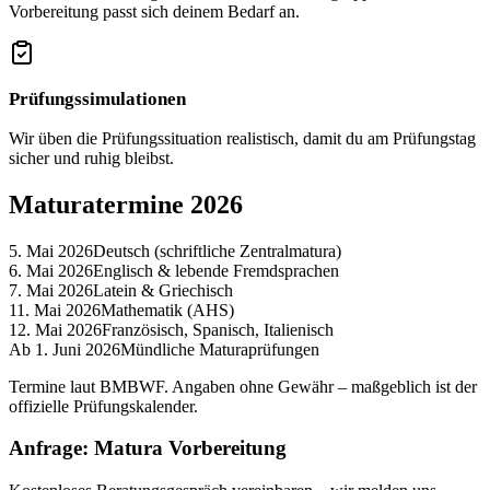
Vorbereitung passt sich deinem Bedarf an.
Prüfungssimulationen
Wir üben die Prüfungssituation realistisch, damit du am Prüfungstag
sicher und ruhig bleibst.
Maturatermine 2026
5. Mai 2026
Deutsch (schriftliche Zentralmatura)
6. Mai 2026
Englisch & lebende Fremdsprachen
7. Mai 2026
Latein & Griechisch
11. Mai 2026
Mathematik (AHS)
12. Mai 2026
Französisch, Spanisch, Italienisch
Ab 1. Juni 2026
Mündliche Maturaprüfungen
Termine laut BMBWF. Angaben ohne Gewähr – maßgeblich ist der
offizielle Prüfungskalender.
Anfrage: Matura Vorbereitung