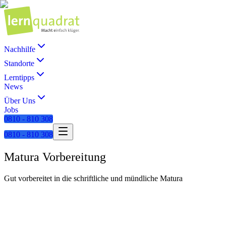
Nachhilfe
Standorte
Lerntipps
News
Über Uns
Jobs
0810 - 810 308
0810 - 810 308
Matura Vorbereitung
Gut vorbereitet in die schriftliche und mündliche Matura