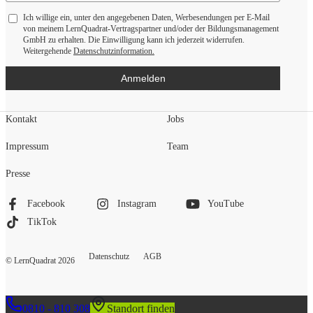
Ich willige ein, unter den angegebenen Daten, Werbesendungen per E-Mail
von meinem LernQuadrat-Vertragspartner und/oder der Bildungsmanagement
GmbH zu erhalten. Die Einwilligung kann ich jederzeit widerrufen.
Weitergehende
Datenschutzinformation.
Anmelden
Kontakt
Jobs
Impressum
Team
Presse
Facebook
Instagram
YouTube
TikTok
Datenschutz
AGB
© LernQuadrat
2026
0810 - 810 308
Standort finden