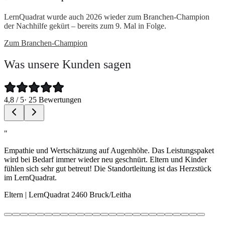
LernQuadrat wurde auch 2026 wieder zum Branchen-Champion
der Nachhilfe gekürt – bereits zum 9. Mal in Folge.
Zum Branchen-Champion
Was unsere Kunden sagen
4,8
/ 5
·
25
Bewertungen
"
Empathie und Wertschätzung auf Augenhöhe. Das Leistungspaket
wird bei Bedarf immer wieder neu geschnürt. Eltern und Kinder
fühlen sich sehr gut betreut! Die Standortleitung ist das Herzstück
im LernQuadrat.
Eltern | LernQuadrat 2460 Bruck/Leitha