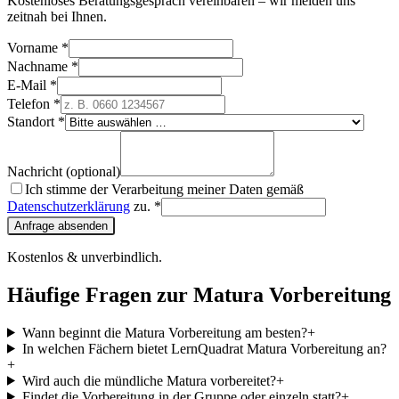
Kostenloses Beratungsgespräch vereinbaren – wir melden uns
zeitnah bei Ihnen.
Vorname *
Nachname *
E-Mail *
Telefon *
Standort *
Nachricht (optional)
Ich stimme der Verarbeitung meiner Daten gemäß
Datenschutzerklärung
zu. *
Anfrage absenden
Kostenlos & unverbindlich.
Häufige Fragen zur Matura Vorbereitung
Wann beginnt die Matura Vorbereitung am besten?
+
In welchen Fächern bietet LernQuadrat Matura Vorbereitung an?
+
Wird auch die mündliche Matura vorbereitet?
+
Findet die Vorbereitung in der Gruppe oder einzeln statt?
+