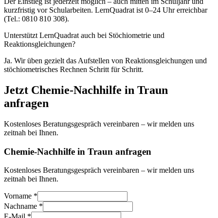
Der Einstieg ist jederzeit möglich – auch mitten im Schuljahr und
kurzfristig vor Schularbeiten. LernQuadrat ist 0–24 Uhr erreichbar
(Tel.: 0810 810 308).
Unterstützt LernQuadrat auch bei Stöchiometrie und
Reaktionsgleichungen?
Ja. Wir üben gezielt das Aufstellen von Reaktionsgleichungen und
stöchiometrisches Rechnen Schritt für Schritt.
Jetzt
Chemie
-Nachhilfe in
Traun
anfragen
Kostenloses Beratungsgespräch vereinbaren – wir melden uns
zeitnah bei Ihnen.
Chemie-Nachhilfe in Traun anfragen
Kostenloses Beratungsgespräch vereinbaren – wir melden uns
zeitnah bei Ihnen.
Vorname *
Nachname *
E-Mail *