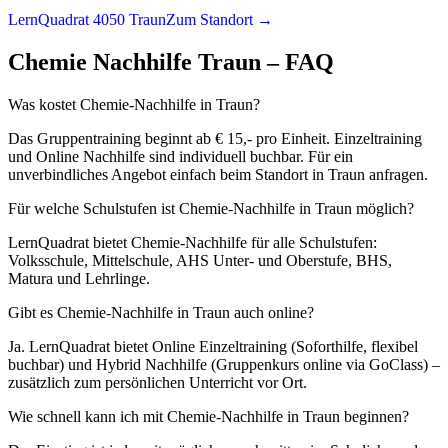
LernQuadrat 4050 Traun
Zum Standort →
Chemie
Nachhilfe
Traun
– FAQ
Was kostet Chemie-Nachhilfe in Traun?
Das Gruppentraining beginnt ab € 15,- pro Einheit. Einzeltraining
und Online Nachhilfe sind individuell buchbar. Für ein
unverbindliches Angebot einfach beim Standort in Traun anfragen.
Für welche Schulstufen ist Chemie-Nachhilfe in Traun möglich?
LernQuadrat bietet Chemie-Nachhilfe für alle Schulstufen:
Volksschule, Mittelschule, AHS Unter- und Oberstufe, BHS,
Matura und Lehrlinge.
Gibt es Chemie-Nachhilfe in Traun auch online?
Ja. LernQuadrat bietet Online Einzeltraining (Soforthilfe, flexibel
buchbar) und Hybrid Nachhilfe (Gruppenkurs online via GoClass) –
zusätzlich zum persönlichen Unterricht vor Ort.
Wie schnell kann ich mit Chemie-Nachhilfe in Traun beginnen?