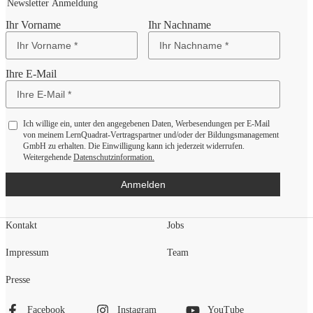
Newsletter Anmeldung
Ihr Vorname
Ihr Nachname
Ihre E-Mail
Ich willige ein, unter den angegebenen Daten, Werbesendungen per E-Mail
von meinem LernQuadrat-Vertragspartner und/oder der Bildungsmanagement
GmbH zu erhalten. Die Einwilligung kann ich jederzeit widerrufen.
Weitergehende
Datenschutzinformation.
Anmelden
Kontakt
Jobs
Impressum
Team
Presse
Facebook
Instagram
YouTube