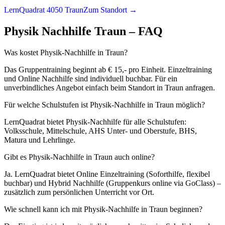
LernQuadrat 4050 Traun
Zum Standort →
Physik
Nachhilfe
Traun
– FAQ
Was kostet Physik-Nachhilfe in Traun?
Das Gruppentraining beginnt ab € 15,- pro Einheit. Einzeltraining
und Online Nachhilfe sind individuell buchbar. Für ein
unverbindliches Angebot einfach beim Standort in Traun anfragen.
Für welche Schulstufen ist Physik-Nachhilfe in Traun möglich?
LernQuadrat bietet Physik-Nachhilfe für alle Schulstufen:
Volksschule, Mittelschule, AHS Unter- und Oberstufe, BHS,
Matura und Lehrlinge.
Gibt es Physik-Nachhilfe in Traun auch online?
Ja. LernQuadrat bietet Online Einzeltraining (Soforthilfe, flexibel
buchbar) und Hybrid Nachhilfe (Gruppenkurs online via GoClass) –
zusätzlich zum persönlichen Unterricht vor Ort.
Wie schnell kann ich mit Physik-Nachhilfe in Traun beginnen?