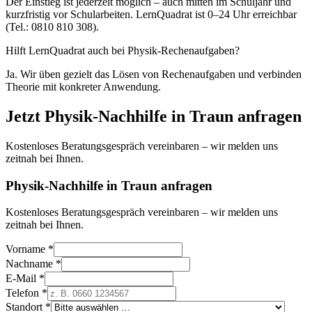
Der Einstieg ist jederzeit möglich – auch mitten im Schuljahr und
kurzfristig vor Schularbeiten. LernQuadrat ist 0–24 Uhr erreichbar
(Tel.: 0810 810 308).
Hilft LernQuadrat auch bei Physik-Rechenaufgaben?
Ja. Wir üben gezielt das Lösen von Rechenaufgaben und verbinden
Theorie mit konkreter Anwendung.
Jetzt
Physik
-Nachhilfe in
Traun
anfragen
Kostenloses Beratungsgespräch vereinbaren – wir melden uns
zeitnah bei Ihnen.
Physik-Nachhilfe in Traun anfragen
Kostenloses Beratungsgespräch vereinbaren – wir melden uns
zeitnah bei Ihnen.
Vorname *
Nachname *
E-Mail *
Telefon *
Standort *