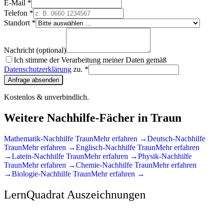
E-Mail *
Telefon *
Standort *
Nachricht (optional)
Ich stimme der Verarbeitung meiner Daten gemäß
Datenschutzerklärung
zu. *
Anfrage absenden
Kostenlos & unverbindlich.
Weitere Nachhilfe-Fächer in
Traun
Mathematik
-Nachhilfe
Traun
Mehr erfahren →
Deutsch
-Nachhilfe
Traun
Mehr erfahren →
Englisch
-Nachhilfe
Traun
Mehr erfahren
→
Latein
-Nachhilfe
Traun
Mehr erfahren →
Physik
-Nachhilfe
Traun
Mehr erfahren →
Chemie
-Nachhilfe
Traun
Mehr erfahren
→
Biologie
-Nachhilfe
Traun
Mehr erfahren →
LernQuadrat Auszeichnungen