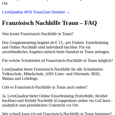
Ort.
LernQuadrat 4050 Traun
Zum Standort →
Französisch
Nachhilfe
Traun
– FAQ
Was kostet Französisch-Nachhilfe in Traun?
Das Gruppentraining beginnt ab € 15,- pro Einheit. Einzeltraining
und Online Nachhilfe sind individuell buchbar. Für ein
unverbindliches Angebot einfach beim Standort in Traun anfragen.
Für welche Schulstufen ist Französisch-Nachhilfe in Traun möglich?
LernQuadrat bietet Französisch-Nachhilfe für alle Schulstufen:
Volksschule, Mittelschule, AHS Unter- und Oberstufe, BHS,
Matura und Lehrlinge.
Gibt es Französisch-Nachhilfe in Traun auch online?
Ja. LernQuadrat bietet Online Einzeltraining (Soforthilfe, flexibel
buchbar) und Hybrid Nachhilfe (Gruppenkurs online via GoClass) –
zusätzlich zum persönlichen Unterricht vor Ort.
Wie schnell kann ich mit Französisch-Nachhilfe in Traun beginnen?