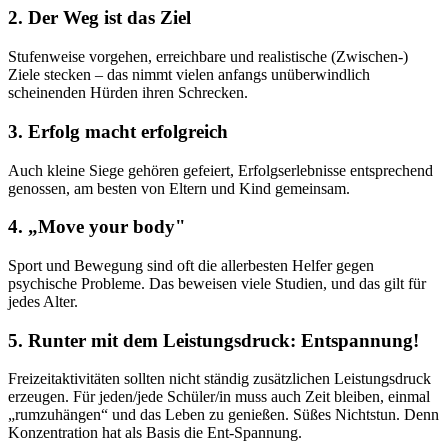
2. Der Weg ist das Ziel
Stufenweise vorgehen, erreichbare und realistische (Zwischen-)
Ziele stecken – das nimmt vielen anfangs unüberwindlich
scheinenden Hürden ihren Schrecken.
3. Erfolg macht erfolgreich
Auch kleine Siege gehören gefeiert, Erfolgserlebnisse entsprechend
genossen, am besten von Eltern und Kind gemeinsam.
4. „Move your body"
Sport und Bewegung sind oft die allerbesten Helfer gegen
psychische Probleme. Das beweisen viele Studien, und das gilt für
jedes Alter.
5. Runter mit dem Leistungsdruck: Entspannung!
Freizeitaktivitäten sollten nicht ständig zusätzlichen Leistungsdruck
erzeugen. Für jeden/jede Schüler/in muss auch Zeit bleiben, einmal
„rumzuhängen“ und das Leben zu genießen. Süßes Nichtstun. Denn
Konzentration hat als Basis die Ent-Spannung.