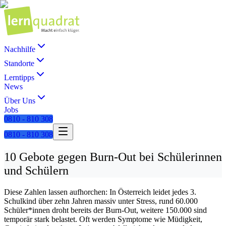
Nachhilfe
Standorte
Lerntipps
News
Über Uns
Jobs
0810 - 810 308
0810 - 810 308
10 Gebote gegen Burn-Out bei Schülerinnen
und Schülern
Diese Zahlen lassen aufhorchen: In Österreich leidet jedes 3.
Schulkind über zehn Jahren massiv unter Stress, rund 60.000
Schüler*innen droht bereits der Burn-Out, weitere 150.000 sind
temporär stark belastet. Oft werden Symptome wie Müdigkeit,