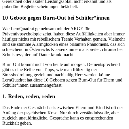
Gereiztheit oder akuter Leistungsabfall nicht erkannt und als
pubertäre Begleiterscheinungen belächelt.
10 Gebote gegen Burn-Out bei Schüler*innen
Wie LernQuadrat gemeinsam mit der ARGE für
Präventivpsychologie zeigt, haben diese Auffälligkeiten aber immer
häufiger nichts mit rebellischem Teenie Verhalten gemein. Vielmehr
sind sie stumme Alarmglocken eines brisanten Phänomens, das sich
schleichend in Österreichs Klassenzimmern ausbreitet: chronischer
Schulstress, der auf Dauer krank macht.
Burn-Out kommt nicht von heute auf morgen. Dementsprechend
gibt es eine Reihe von Tipps, wie man frühzeitig der
Stressbedrohung gezielt und nachhaltig Herr werden könne.
LernQuadrat hat diese 10 Geboten gegen Burn-Out für Eltern und
Schüler*innen zusammengefasst:
1. Reden, reden, reden
Das Ende der Gesprächsbasis zwischen Eltern und Kind ist oft der
Anfang der psychischen Krise. Nur durch verständnisvolle, aber
zugleich unaufdringliche, Gespräche kann es entsprechenden
Rückhalt geben.