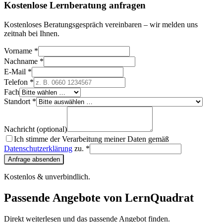
Kostenlose Lernberatung anfragen
Kostenloses Beratungsgespräch vereinbaren – wir melden uns
zeitnah bei Ihnen.
Vorname *
Nachname *
E-Mail *
Telefon *
Fach
Standort *
Nachricht (optional)
Ich stimme der Verarbeitung meiner Daten gemäß
Datenschutzerklärung
zu. *
Anfrage absenden
Kostenlos & unverbindlich.
Passende Angebote von LernQuadrat
Direkt weiterlesen und das passende Angebot finden.