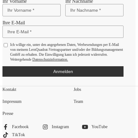
Ihr Vorname
Ihr Nachname
Ihre E-Mail
Ich willige ein, unter den angegebenen Daten, Werbesendungen per E-Mail
von meinem LernQuadrat-Vertragspartner und/oder der Bildungsmanagement
GmbH zu erhalten. Die Einwilligung kann ich jederzeit widerrufen.
Weitergehende
Datenschutzinformation.
Anmelden
Kontakt
Jobs
Impressum
Team
Presse
Facebook
Instagram
YouTube
TikTok