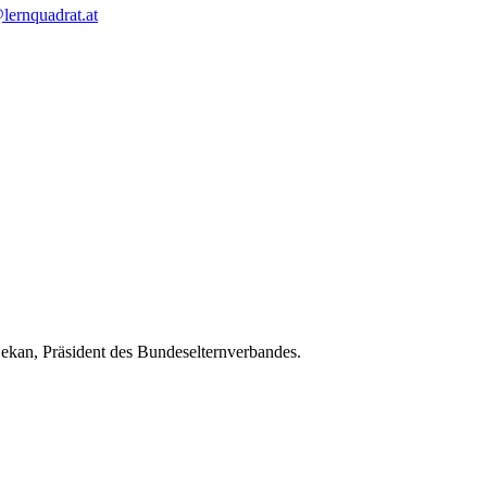
lernquadrat.at
kan, Präsident des Bundeselternverbandes.