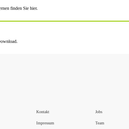
nen finden Sie hier.
 Download.
Kontakt
Jobs
Impressum
Team