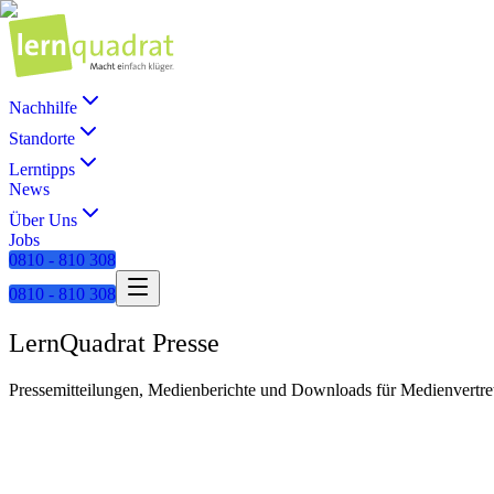
Nachhilfe
Standorte
Lerntipps
News
Über Uns
Jobs
0810 - 810 308
0810 - 810 308
LernQuadrat Presse
Pressemitteilungen, Medienberichte und Downloads für Medienvertre