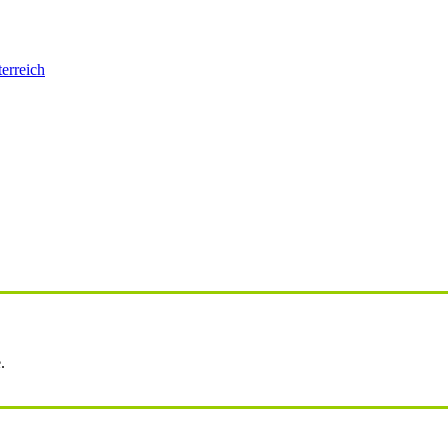
erreich
.