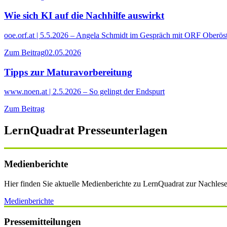
Wie sich KI auf die Nachhilfe auswirkt
ooe.orf.at | 5.5.2026 – Angela Schmidt im Gespräch mit ORF Oberöst
Zum Beitrag
02.05.2026
Tipps zur Maturavorbereitung
www.noen.at | 2.5.2026 – So gelingt der Endspurt
Zum Beitrag
LernQuadrat Presseunterlagen
Medienberichte
Hier finden Sie aktuelle Medienberichte zu LernQuadrat zur Nachlese
Medienberichte
Pressemitteilungen