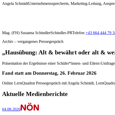
Angela Schmidt
Unternehmenssprecherin, Marketing-Leitung, Ansprec
Mag. (FH) Susanna Schindler
Schindler-PR
Telefon
+43 664 444 79 3
Archiv – vergangenes Pressegespräch
„Hausübung: Alt & bewährt oder alt & we
Präsentation der Ergebnisse einer Schüler*innen- und Eltern-Umfrage
Fand statt am Donnerstag, 26. Februar 2026
Online LernQuadrat Pressegespräch mit Angela Schmidt, LernQuadra
Aktuelle Medienberichte
04.08.2026