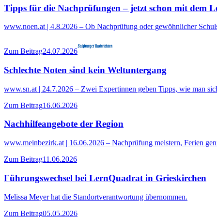
Tipps für die Nachprüfungen – jetzt schon mit dem 
www.noen.at | 4.8.2026 – Ob Nachprüfung oder gewöhnlicher Schulsta
Zum Beitrag
24.07.2026
Schlechte Noten sind kein Weltuntergang
www.sn.at | 24.7.2026 – Zwei Expertinnen geben Tipps, wie man sich
Zum Beitrag
16.06.2026
Nachhilfeangebote der Region
www.meinbezirk.at | 16.06.2026 – Nachprüfung meistern, Ferien geni
Zum Beitrag
11.06.2026
Führungswechsel bei LernQuadrat in Grieskirchen
Melissa Meyer hat die Standortverantwortung übernommen.
Zum Beitrag
05.05.2026