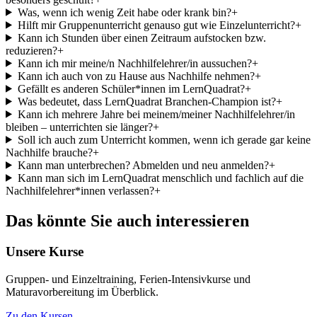
Was, wenn ich wenig Zeit habe oder krank bin?
+
Hilft mir Gruppenunterricht genauso gut wie Einzelunterricht?
+
Kann ich Stunden über einen Zeitraum aufstocken bzw.
reduzieren?
+
Kann ich mir meine/n Nachhilfelehrer/in aussuchen?
+
Kann ich auch von zu Hause aus Nachhilfe nehmen?
+
Gefällt es anderen Schüler*innen im LernQuadrat?
+
Was bedeutet, dass LernQuadrat Branchen-Champion ist?
+
Kann ich mehrere Jahre bei meinem/meiner Nachhilfelehrer/in
bleiben – unterrichten sie länger?
+
Soll ich auch zum Unterricht kommen, wenn ich gerade gar keine
Nachhilfe brauche?
+
Kann man unterbrechen? Abmelden und neu anmelden?
+
Kann man sich im LernQuadrat menschlich und fachlich auf die
Nachhilfelehrer*innen verlassen?
+
Das könnte Sie auch interessieren
Unsere Kurse
Gruppen- und Einzeltraining, Ferien-Intensivkurse und
Maturavorbereitung im Überblick.
Zu den Kursen