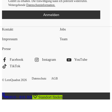
GmbH zu erhalten. Die Einwilligung kann ich jederzeit widerrufen.
Weitergehende
Datenschutzinformation.
Anmelden
Kontakt
Jobs
Impressum
Team
Presse
Facebook
Instagram
YouTube
TikTok
Datenschutz
AGB
© LernQuadrat
2026
0810 - 810 308
Standort finden