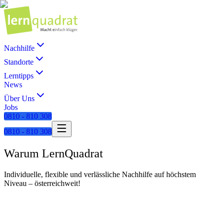
Nachhilfe
Standorte
Lerntipps
News
Über Uns
Jobs
0810 - 810 308
0810 - 810 308
Warum LernQuadrat
Individuelle, flexible und verlässliche Nachhilfe auf höchstem
Niveau – österreichweit!