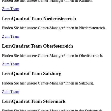
Finden Sie hier unsere Center-Manager*innen in Kärnten.
Zum Team
LernQuadrat Team Niederösterreich
Finden Sie hier unsere Center-Manager*innen in Niederösterreich.
Zum Team
LernQuadrat Team Oberösterreich
Finden Sie hier unsere Center-Manager*innen in Oberösterreich.
Zum Team
LernQuadrat Team Salzburg
Finden Sie hier unsere Center-Manager*innen in Salzburg.
Zum Team
LernQuadrat Team Steiermark
Finden Sie hier unsere Center-Manager*innen in der Steiermark.