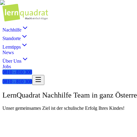
Nachhilfe
Standorte
Lerntipps
News
Über Uns
Jobs
0810 - 810 308
0810 - 810 308
LernQuadrat Nachhilfe Team in ganz Österre
Unser gemeinsames Ziel ist der schulische Erfolg Ihres Kindes!