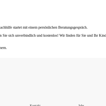
hhilfe startet mit einem persönlichen Beratungsgespräch.
n Sie sich unverbindlich und kostenlos! Wir finden für Sie und Ihr Ki
hern.
Kontakt
Jobs