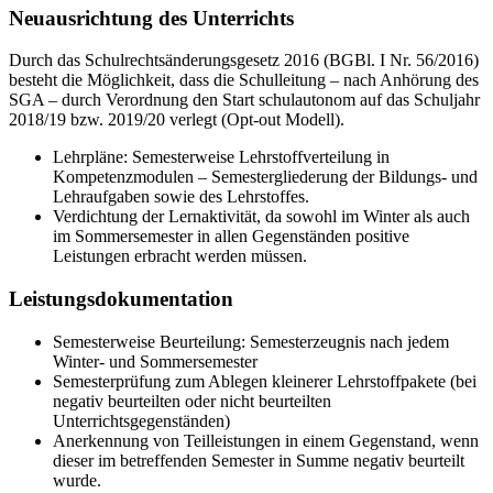
Neuausrichtung des Unterrichts
Durch das Schulrechtsänderungsgesetz 2016 (BGBl. I Nr. 56/2016)
besteht die Möglichkeit, dass die Schulleitung – nach Anhörung des
SGA – durch Verordnung den Start schulautonom auf das Schuljahr
2018/19 bzw. 2019/20 verlegt (Opt-out Modell).
Lehrpläne: Semesterweise Lehrstoffverteilung in
Kompetenzmodulen – Semestergliederung der Bildungs- und
Lehraufgaben sowie des Lehrstoffes.
Verdichtung der Lernaktivität, da sowohl im Winter als auch
im Sommersemester in allen Gegenständen positive
Leistungen erbracht werden müssen.
Leistungsdokumentation
Semesterweise Beurteilung: Semesterzeugnis nach jedem
Winter- und Sommersemester
Semesterprüfung zum Ablegen kleinerer Lehrstoffpakete (bei
negativ beurteilten oder nicht beurteilten
Unterrichtsgegenständen)
Anerkennung von Teilleistungen in einem Gegenstand, wenn
dieser im betreffenden Semester in Summe negativ beurteilt
wurde.