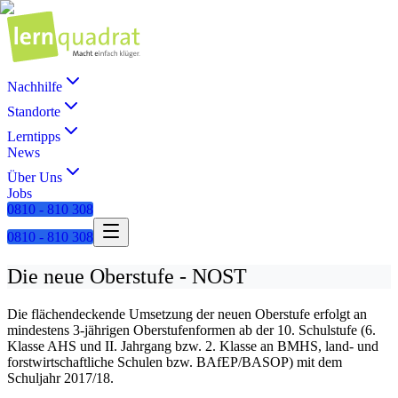
Nachhilfe
Standorte
Lerntipps
News
Über Uns
Jobs
0810 - 810 308
0810 - 810 308
Die neue Oberstufe - NOST
Die flächendeckende Umsetzung der neuen Oberstufe erfolgt an
mindestens 3-jährigen Oberstufenformen ab der 10. Schulstufe (6.
Klasse AHS und II. Jahrgang bzw. 2. Klasse an BMHS, land- und
forstwirtschaftliche Schulen bzw. BAfEP/BASOP) mit dem
Schuljahr 2017/18.