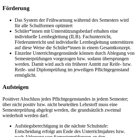
Förderung
Das System der Frühwarnung während des Semesters wird
für alle Schulformen optimiert
Schüler*innen mit Unterstützungsbedarf erhalten eine
individuelle Lernbegleitung (ILB). Fachunterricht,
Förderunterricht und individuelle Lernbegleitung unterstützen
auf diese Weise die Schüler*innen in einem Gesamtkonzept.
Einzelne Unterrichtsgegenstände können durch Ablegung von
Semesterprüfungen vorgezogen bzw. sodann übersprungen
werden. Damit wird auch ein früherer Antritt zur Reife- bzw.
Reife- und Diplomprüfung im jeweiligen Pflichtgegenstand
ermöglicht.
Aufsteigen
Positiver Abschluss jedes Pflichtgegenstandes in jedem Semester;
über nicht positiv bzw. nicht beurteilten Lehrstoff muss eine
Semesterprüfung abgelegt werden, die grundsätzlich zweimal
wiederholt werden darf.
Aufstiegsberechtigung in die nächste Schulstufe:
Entscheidung erfolgt am Ende des Unterrichtsjahres bzw.
nach Ablegung von Semesterprüfungen an den