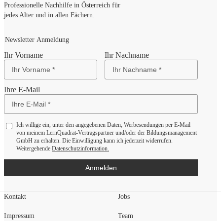
Professionelle Nachhilfe in Österreich für
jedes Alter und in allen Fächern.
Newsletter Anmeldung
Ihr Vorname
Ihr Nachname
Ihre E-Mail
Ich willige ein, unter den angegebenen Daten, Werbesendungen per E-Mail
von meinem LernQuadrat-Vertragspartner und/oder der Bildungsmanagement
GmbH zu erhalten. Die Einwilligung kann ich jederzeit widerrufen.
Weitergehende
Datenschutzinformation.
Anmelden
Kontakt
Jobs
Impressum
Team