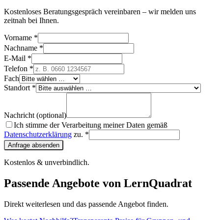
Kostenloses Beratungsgespräch vereinbaren – wir melden uns
zeitnah bei Ihnen.
Vorname *
Nachname *
E-Mail *
Telefon *
Fach
Standort *
Nachricht (optional)
Ich stimme der Verarbeitung meiner Daten gemäß
Datenschutzerklärung
zu. *
Anfrage absenden
Kostenlos & unverbindlich.
Passende Angebote von LernQuadrat
Direkt weiterlesen und das passende Angebot finden.