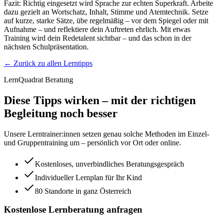
Fazit: Richtig eingesetzt wird Sprache zur echten Superkraft. Arbeite
dazu gezielt an Wortschatz, Inhalt, Stimme und Atemtechnik. Setze
auf kurze, starke Sätze, übe regelmäßig – vor dem Spiegel oder mit
Aufnahme – und reflektiere dein Auftreten ehrlich. Mit etwas
Training wird dein Redetalent sichtbar – und das schon in der
nächsten Schulpräsentation.
← Zurück zu allen Lerntipps
LernQuadrat Beratung
Diese Tipps wirken – mit der richtigen
Begleitung noch besser
Unsere Lerntrainer:innen setzen genau solche Methoden im Einzel-
und Gruppentraining um – persönlich vor Ort oder online.
Kostenloses, unverbindliches Beratungsgespräch
Individueller Lernplan für Ihr Kind
80 Standorte in ganz Österreich
Kostenlose Lernberatung anfragen