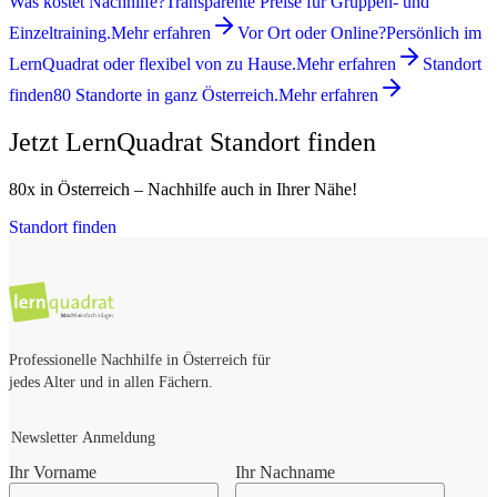
Was kostet Nachhilfe?
Transparente Preise für Gruppen- und
Einzeltraining.
Mehr erfahren
Vor Ort oder Online?
Persönlich im
LernQuadrat oder flexibel von zu Hause.
Mehr erfahren
Standort
finden
80 Standorte in ganz Österreich.
Mehr erfahren
Jetzt LernQuadrat Standort finden
80x in Österreich – Nachhilfe auch in Ihrer Nähe!
Standort finden
Professionelle Nachhilfe in Österreich für
jedes Alter und in allen Fächern.
Newsletter Anmeldung
Ihr Vorname
Ihr Nachname