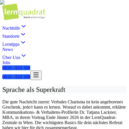
Nachhilfe
Standorte
Lerntipps
News
Über Uns
Jobs
0810 - 810 308
0810 - 810 308
Sprache als Superkraft
Die gute Nachricht zuerst: Verbales Charisma ist kein angeborenes
Geschenk, jede/r kann es lernen. Worauf es dabei ankommt, erklärte
Kommunikations- & Verhaltens-Profilerin Dr. Tatjana Lackner,
MBA, in ihrem Vortrag Ende Jänner 2026 in der LernQuadrat-
Zentrale in Wien. Die wichtigsten Basics für dein nächstes Referat
haben wir hier für dich zusammengefasst.