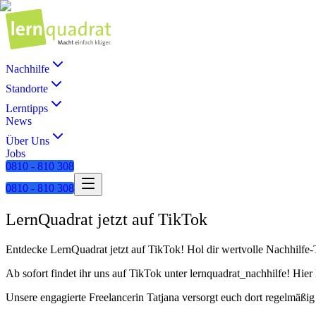
Nachhilfe
Standorte
Lerntipps
News
Über Uns
Jobs
0810 - 810 308
0810 - 810 308
LernQuadrat jetzt auf TikTok
Entdecke LernQuadrat jetzt auf TikTok! Hol dir wertvolle Nachhilfe-
Ab sofort findet ihr uns auf TikTok unter lernquadrat_nachhilfe! Hie
Unsere engagierte Freelancerin Tatjana versorgt euch dort regelmäß