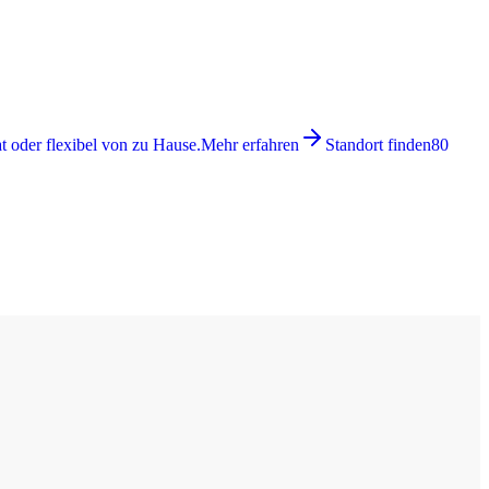
 oder flexibel von zu Hause.
Mehr erfahren
Standort finden
80