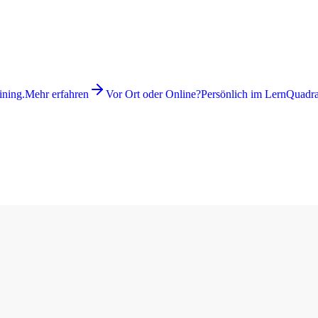
ining.
Mehr erfahren
Vor Ort oder Online?
Persönlich im LernQuadrat