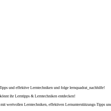
Tipps und effektive Lerntechniken und folge lernquadrat_nachhilfe!
r könnt ihr Lerntipps & Lerntechniken entdecken!
ig mit wertvollen Lerntechniken, effektiven Lernunterstützungs-Tipps 