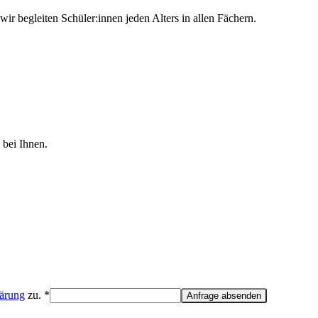
r begleiten Schüler:innen jeden Alters in allen Fächern.
 bei Ihnen.
lärung
zu. *
Anfrage absenden