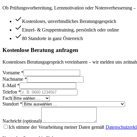
Ob Prüfungsvorbereitung, Lernmotivation oder Notenverbesserung – wi
Kostenloses, unverbindliches Beratungsgespräch
Einzel- & Gruppentraining, persönlich oder online
80 Standorte in ganz Österreich
Kostenlose Beratung anfragen
Kostenloses Beratungsgespräch vereinbaren – wir melden uns zeitnah
Vorname *
Nachname *
E-Mail *
Telefon *
Fach
Standort *
Nachricht (optional)
Ich stimme der Verarbeitung meiner Daten gemäß
Datenschutzerk