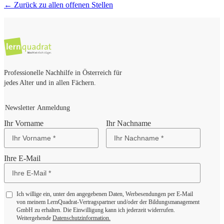
← Zurück zu allen offenen Stellen
Professionelle Nachhilfe in Österreich für
jedes Alter und in allen Fächern.
Newsletter Anmeldung
Ihr Vorname
Ihr Nachname
Ihre E-Mail
Ich willige ein, unter den angegebenen Daten, Werbesendungen per E-Mail
von meinem LernQuadrat-Vertragspartner und/oder der Bildungsmanagement
GmbH zu erhalten. Die Einwilligung kann ich jederzeit widerrufen.
Weitergehende
Datenschutzinformation.