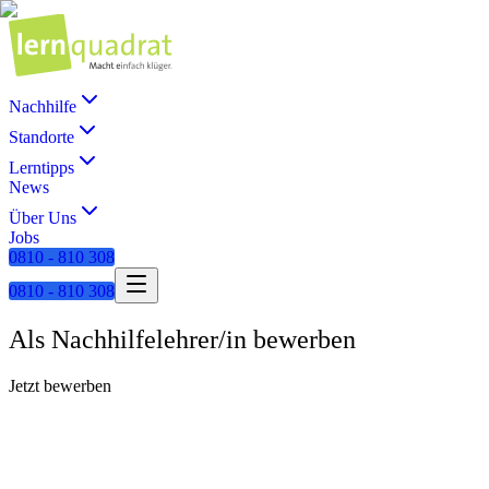
Nachhilfe
Standorte
Lerntipps
News
Über Uns
Jobs
0810 - 810 308
0810 - 810 308
Als Nachhilfelehrer/in bewerben
Jetzt bewerben