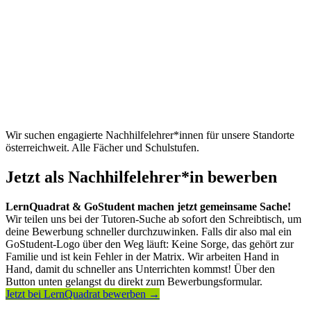
Wir suchen engagierte Nachhilfelehrer*innen für unsere Standorte
österreichweit. Alle Fächer und Schulstufen.
Jetzt als Nachhilfelehrer*in bewerben
LernQuadrat & GoStudent machen jetzt gemeinsame Sache!
Wir teilen uns bei der Tutoren-Suche ab sofort den Schreibtisch, um
deine Bewerbung schneller durchzuwinken. Falls dir also mal ein
GoStudent-Logo über den Weg läuft: Keine Sorge, das gehört zur
Familie und ist kein Fehler in der Matrix. Wir arbeiten Hand in
Hand, damit du schneller ans Unterrichten kommst! Über den
Button unten gelangst du direkt zum Bewerbungsformular.
Jetzt bei LernQuadrat bewerben →