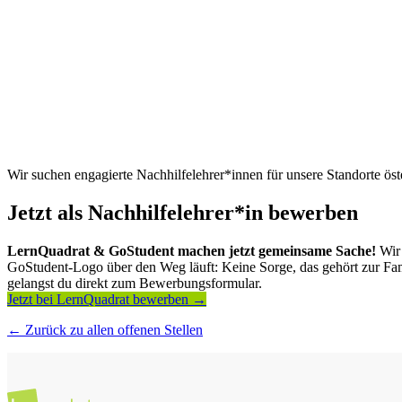
Wir suchen engagierte Nachhilfelehrer*innen für unsere Standorte öst
Jetzt als Nachhilfelehrer*in bewerben
LernQuadrat & GoStudent machen jetzt gemeinsame Sache!
Wir 
GoStudent-Logo über den Weg läuft: Keine Sorge, das gehört zur Fami
gelangst du direkt zum Bewerbungsformular.
Jetzt bei LernQuadrat bewerben →
← Zurück zu allen offenen Stellen