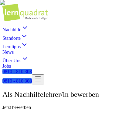
Nachhilfe
Standorte
Lerntipps
News
Über Uns
Jobs
0810 - 810 308
0810 - 810 308
Als Nachhilfelehrer/in bewerben
Jetzt bewerben