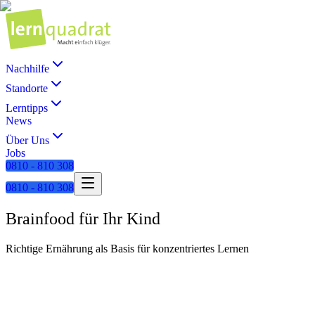
Nachhilfe
Standorte
Lerntipps
News
Über Uns
Jobs
0810 - 810 308
0810 - 810 308
Brainfood für Ihr Kind
Richtige Ernährung als Basis für konzentriertes Lernen