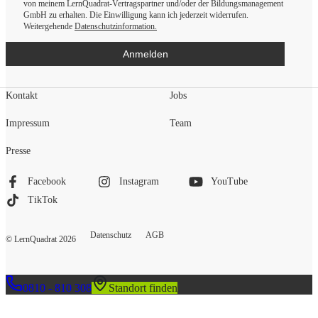
von meinem LernQuadrat-Vertragspartner und/oder der Bildungsmanagement
GmbH zu erhalten. Die Einwilligung kann ich jederzeit widerrufen.
Weitergehende
Datenschutzinformation.
Anmelden
Kontakt
Jobs
Impressum
Team
Presse
Facebook
Instagram
YouTube
TikTok
Datenschutz
AGB
© LernQuadrat
2026
0810 - 810 308
Standort finden