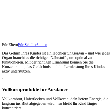
Für Eltern
Für Schüler*innen
Das Gehirn Ihres Kindes ist ein Hochleistungsorgan – und wie jedes
Organ braucht es die richtigen Nährstoffe, um optimal zu
funktionieren. Mit der richtigen Ernährung können Sie die
Konzentration, das Gedächtnis und die Lernleistung Ihres Kindes
aktiv unterstützen.
1
Vollkornprodukte für Ausdauer
Vollkornbrot, Haferflocken und Vollkornnudeln liefern Energie, die
langsam ins Blut abgegeben wird – so bleibt Ihr Kind länger
konzentriert.