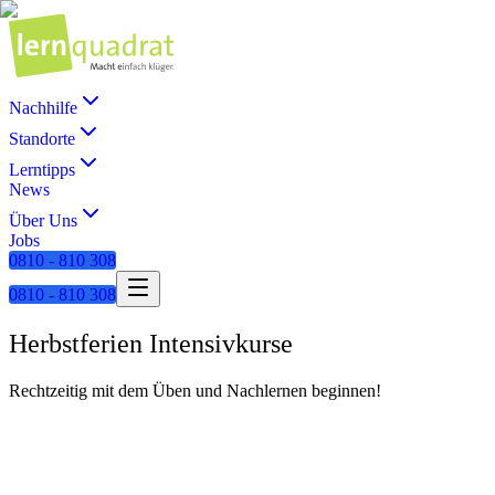
Nachhilfe
Standorte
Lerntipps
News
Über Uns
Jobs
0810 - 810 308
0810 - 810 308
Herbstferien Intensivkurse
Rechtzeitig mit dem Üben und Nachlernen beginnen!