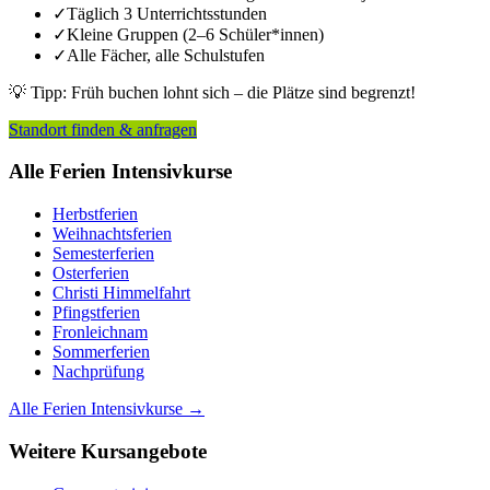
✓
Täglich 3 Unterrichtsstunden
✓
Kleine Gruppen (2–6 Schüler*innen)
✓
Alle Fächer, alle Schulstufen
💡 Tipp:
Früh buchen lohnt sich – die Plätze sind begrenzt!
Standort finden & anfragen
Alle Ferien Intensivkurse
Herbstferien
Weihnachtsferien
Semesterferien
Osterferien
Christi Himmelfahrt
Pfingstferien
Fronleichnam
Sommerferien
Nachprüfung
Alle Ferien Intensivkurse →
Weitere Kursangebote