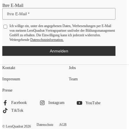
Ihre E-Mail
Ich willige ein, unter den angegebenen Daten, Werbesendungen per E-Mail
von meinem LernQuadrat-Vertragspartner und/oder der Bildungsmanagement
GmbH zu erhalten. Die Einwilligung kann ich jederzeit widerrufen.
Weitergehende
Datenschutzinformation.
Anmelden
Kontakt
Jobs
Impressum
Team
Presse
Facebook
Instagram
YouTube
TikTok
Datenschutz
AGB
© LernQuadrat
2026