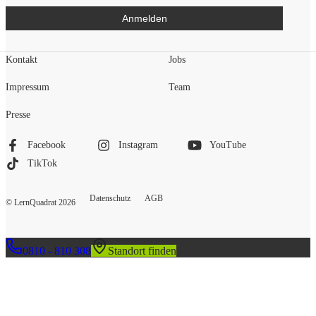
Anmelden
Kontakt
Jobs
Impressum
Team
Presse
Facebook
Instagram
YouTube
TikTok
Datenschutz
AGB
© LernQuadrat
2026
0810 - 810 308
Standort finden