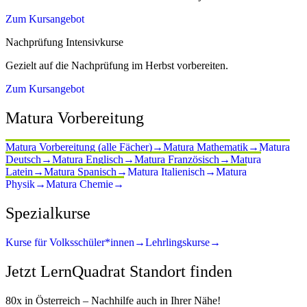
Zum Kursangebot
Nachprüfung Intensivkurse
Gezielt auf die Nachprüfung im Herbst vorbereiten.
Zum Kursangebot
Matura Vorbereitung
Matura Vorbereitung (alle Fächer)
→
Matura Mathematik
→
Matura
Deutsch
→
Matura Englisch
→
Matura Französisch
→
Matura
Latein
→
Matura Spanisch
→
Matura Italienisch
→
Matura
Physik
→
Matura Chemie
→
Spezialkurse
Kurse für Volksschüler*innen
→
Lehrlingskurse
→
Jetzt LernQuadrat Standort finden
80x in Österreich – Nachhilfe auch in Ihrer Nähe!