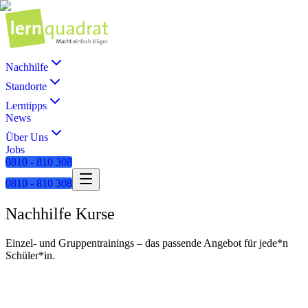
Nachhilfe
Standorte
Lerntipps
News
Über Uns
Jobs
0810 - 810 308
0810 - 810 308
Nachhilfe Kurse
Einzel- und Gruppentrainings – das passende Angebot für jede*n
Schüler*in.